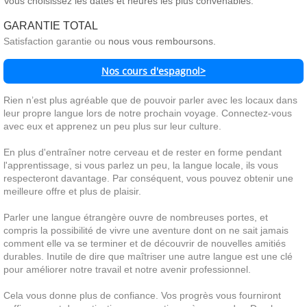
Vous choisissez les dates et heures les plus convenables.
GARANTIE TOTAL
Satisfaction garantie ou
nous vous remboursons.
​​Nos cours d'espagnol>
Rien n’est plus agréable que de pouvoir parler avec les locaux dans
leur propre langue lors de notre prochain voyage. Connectez-vous
avec eux et apprenez un peu plus sur leur culture.
En plus d'entraîner notre cerveau et de rester en forme pendant
l'apprentissage, si vous parlez un peu, la langue locale, ils vous
respecteront davantage. Par conséquent, vous pouvez obtenir une
meilleure offre et plus de plaisir.
Parler une langue étrangère ouvre de nombreuses portes, et
compris la possibilité de vivre une aventure dont on ne sait jamais
comment elle va se terminer et de découvrir de nouvelles amitiés
durables. Inutile de dire que maîtriser une autre langue est une clé
pour améliorer notre travail et notre avenir professionnel.
Cela vous donne plus de confiance. Vos progrès vous fourniront